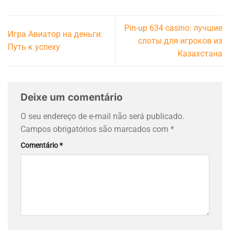
Pin-up 634 casino: лучшие
Игра Авиатор на деньги:
слоты для игроков из
Путь к успеху
Казахстана
Deixe um comentário
O seu endereço de e-mail não será publicado.
Campos obrigatórios são marcados com
*
Comentário
*